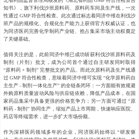
北省药品监督管理局核发的《湖北省药品 GMP 符合性检查告
知书》，旗下利伐沙班原料药、原料药车间及生产线，一次
性通过 GMP 符合性检查。此次通过标志着同济中维在利伐沙
班产品的规模化、合规化生产能力上获得官方权威认证，也
为同济医药完善化学制药产业链、抢占集采市场主动权奠定
了关键基础。
值得关注的是，此前同济中维已成功斩获利伐沙班原料药及
制剂（片剂）批文，成为公司首个通过自主研发同时取得
“原料药 + 制剂” 完整批文的产品。而此次原料药及生产线通
过 GMP 符合性检查，意味着同济中维可实现 “化学原料药自
主生产 - 制剂一体化生产” 的全链条闭环：一方面能有效规避
外购原料质量波动风险与供应链依赖，降低产品成本，在国
家药品集采中具备更强的价格竞争力；另一方面可通过 “原
料药 - 制剂” 协同生产，缩短产品上市周期，快速响应医院、
药店等终端需求，进一步扩大市场份额。
作为深耕医药领域多年的企业，同济医药始终以 “研发驱