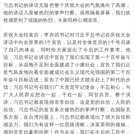
习总书记的讲话无疑把整个庆祝大会的气氛推向了高潮，
他的讲话几度被热烈的掌声打断。虽然隔着屏幕，我们依
然感受到了现场的热烈，大家同样心潮澎湃。
庆祝大会结束后，李亦武书记对习近平总书记在庆祝大会
讲话中向全世界的3个宣告，以及对全体党员的1个号召谈
了自己的体会，同时给大家提出了今后的工作要求。他
说，习总书记在讲话中宣告了我们实现了第一个百年奋斗
目标，从温饱不足到全面建成了小康社会；宣告了我们正
意气风发地向着全面建成社会主义现代化强国的第二个百
年奋斗目标迈进；宣告了中国已经大踏步赶上了时代的步
伐；习总书记号召我们广大党员牢记使命，不忘初心，与
广大人民群众想在一起，干在一起，同甘共苦。整个演
讲，习总书记都表现得非常自信，这是党的自信，人民的
自信。习总书记的发言多次被热烈的掌声打断，在国际关
系方面，在台湾问题上，习总书记都表现出了强大自信和
感染力。我们为有这样一位思路清晰，决策英明的领袖，
感到非常自豪和欣慰！作为企业，我们在今后的工作中，