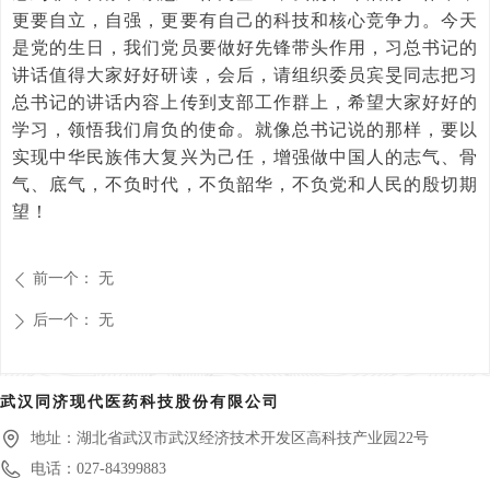
更要自立，自强，更要有自己的科技和核心竞争力。今天
是党的生日，我们党员要做好先锋带头作用，习总书记的
讲话值得大家好好研读，会后，请组织委员宾旻同志把习
总书记的讲话内容上传到支部工作群上，希望大家好好的
学习，领悟我们肩负的使命。就像总书记说的那样，要以
实现中华民族伟大复兴为己任，增强做中国人的志气、骨
气、底气，不负时代，不负韶华，不负党和人民的殷切期
望！
前一个：
无
ꄴ
后一个：
无
ꄲ
武汉同济现代医药科技股份有限公司
地址：
湖北省武汉市武汉经济技术开发区高科技产业园22号
电话：
027-84399883