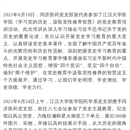
2021年6月10日，同济医药党支部派代表参加了江汉大学医
学院《学习党的历史，汲取党性修养智慧》的党史教育培
训活动。此次培训从深入学习领会习近平总书记关于党的
历史的重要论述，充分认识开展党史学习教育的重大意
义、认真研读党史基本著作，全面了解中国共产党百年奋
斗的光辉历程和历史性贡献、深刻把握党史学习教育的重
点、开展党史学习教育要学懂弄通做实习近平新时代中国
特色社会主义思想，增强“四个意识”、坚定“四个自信”、
做到“两个维护”、在党史教育中汲取党性修养的智慧这五
个方面展开。通过学习，让我们学史明理、学史增信、学
史崇德、学史力行。
2021年6月24日上午，江汉大学医学院药学系党支部携手同
济医药党支部，前往八七会址参加了党史主题教育。纪念
馆以风云突变、力挽狂澜和星火燎原三个单元，展出500余
件图片、实物，并辅以高科技展示手段，从大历史的视角